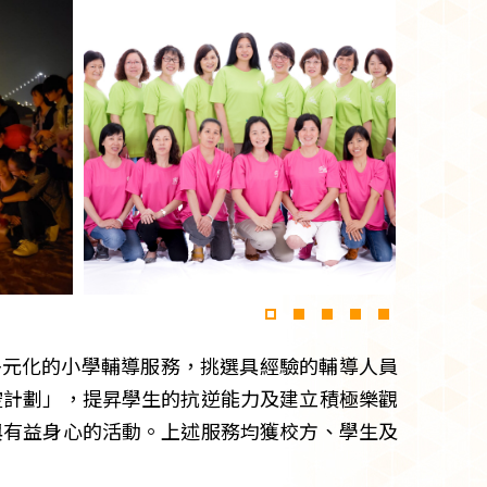
多元化的小學輔導服務，挑選具經驗的輔導人員
空計劃」，提昇學生的抗逆能力及建立積極樂觀
與有益身心的活動。上述服務均獲校方、學生及