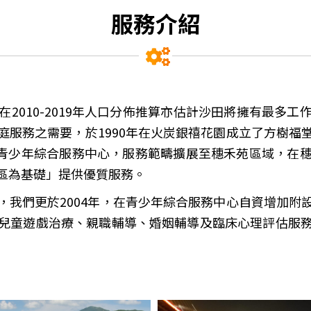
服務介紹
2010-2019年人口分佈推算亦估計沙田將擁有最多
庭服務之需要，於1990年在火炭銀禧花園成立了方樹福
格為青少年綜合服務中心，服務範疇擴展至穗禾苑區域，在
區為基礎」提供優質服務。
，我們更於2004年，在青少年綜合服務中心自資增加附
兒童遊戲治療、親職輔導、婚姻輔導及臨床心理評估服