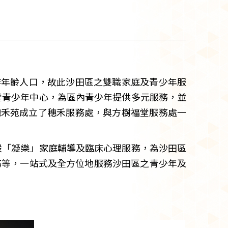
工作年齡人口，故此沙田區之雙職家庭及青少年服
堂青少年中心，為區內青少年提供多元服務，並
穗禾苑成立了穗禾服務處，與方樹福堂服務處一
設「凝樂」家庭輔導及臨床心理服務，為沙田區
務等，一站式及全方位地服務沙田區之青少年及