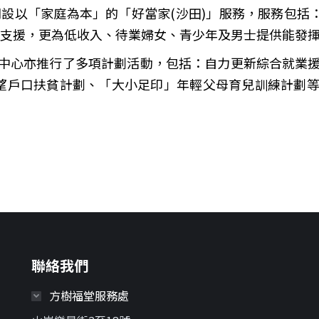
開設以「家庭為本」的「好當家(沙田)」服務，服務包括
際支援，更為低收入、待業婦女、青少年及男士提供能發
心亦推行了多項計劃活動，包括：自力更新綜合就業援助
計劃、希望戶口扶貧計劃、「大小足印」年輕父母育兒訓練
聯絡我們
方樹福堂服務處